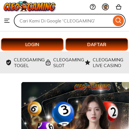
CLEOGAMING
Skip
to
Search
Browse
ontent
for
items
or
shops
LOGIN
DAFTAR
CLEOGAMING
CLEOGAMING
CLEOGAMING
TOGEL
SLOT
LIVE CASINO