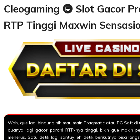
Cleogaming 🚇 Slot Gacor P
RTP Tinggi Maxwin Sensasio
Wah, gue lagi bingung nih mau main Pragmatic atau PG Soft di
duanya lagi gacor parah! RTP-nya tinggi, bikin gue makin p
menerus. Satu detik lagi santuy, eh detik berikutnya bisa lan