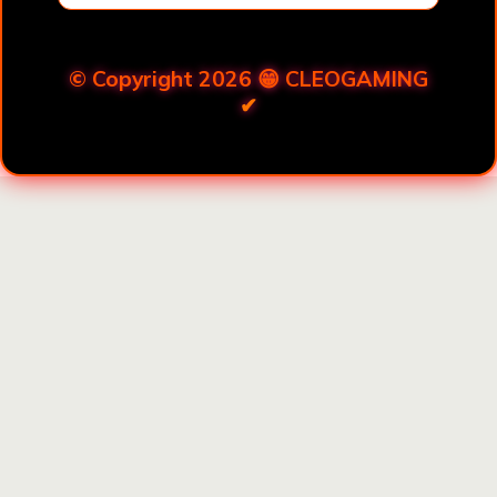
© Copyright 2026 😁
CLEOGAMING
✔