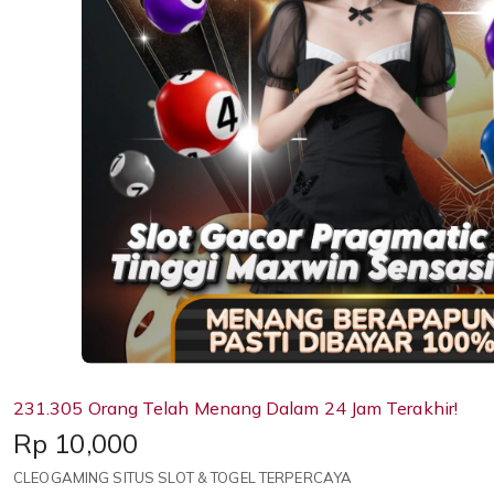
231.305 Orang Telah Menang Dalam 24 Jam Terakhir!
Price:
Rp 10,000
CLEOGAMING SITUS SLOT & TOGEL TERPERCAYA